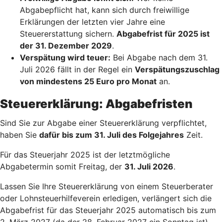
Abgabepflicht hat, kann sich durch freiwillige
Erklärungen der letzten vier Jahre eine
Steuererstattung sichern.
Abgabefrist für 2025 ist
der 31. Dezember 2029
.
Verspätung wird teuer:
Bei Abgabe nach dem 31.
Juli 2026 fällt in der Regel ein
Verspätungszuschlag
von mindestens 25 Euro pro Monat
an.
Steuererklärung: Abgabefristen
Sind Sie zur Abgabe einer Steuererklärung verpflichtet,
haben Sie
dafür bis zum 31. Juli des Folgejahres
Zeit.
Für das Steuerjahr 2025 ist der letztmögliche
Abgabetermin somit Freitag, der
31. Juli 2026
.
Lassen Sie Ihre Steuererklärung von einem Steuerberater
oder Lohnsteuerhilfeverein erledigen, verlängert sich die
Abgabefrist für das Steuerjahr 2025 automatisch bis zum
2. März 2027 (da der 28. Februar 2027 ein Sonntag ist).