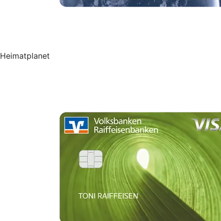
Heimatplanet