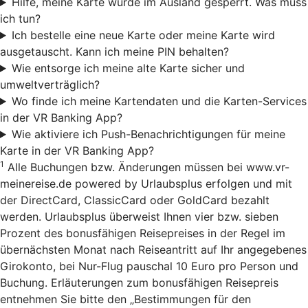
Hilfe, meine Karte wurde im Ausland gesperrt. Was muss
ich tun?
Ich bestelle eine neue Karte oder meine Karte wird
ausgetauscht. Kann ich meine PIN behalten?
Wie entsorge ich meine alte Karte sicher und
umweltverträglich?
Wo finde ich meine Kartendaten und die Karten-Services
in der VR Banking App?
Wie aktiviere ich Push-Benachrichtigungen für meine
Karte in der VR Banking App?
1
Alle Buchungen bzw. Änderungen müssen bei www.vr-
meinereise.de powered by Urlaubsplus erfolgen und mit
der DirectCard, ClassicCard oder GoldCard bezahlt
werden. Urlaubsplus überweist Ihnen vier bzw. sieben
Prozent des bonusfähigen Reisepreises in der Regel im
übernächsten Monat nach Reiseantritt auf Ihr angegebenes
Girokonto, bei Nur-Flug pauschal 10 Euro pro Person und
Buchung. Erläuterungen zum bonusfähigen Reisepreis
entnehmen Sie bitte den „Bestimmungen für den