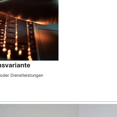
nsvariante
 oder Dienstleistungen