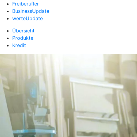
Freiberufler
BusinessUpdate
werteUpdate
Übersicht
Produkte
Kredit