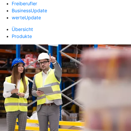
Freiberufler
BusinessUpdate
werteUpdate
Übersicht
Produkte