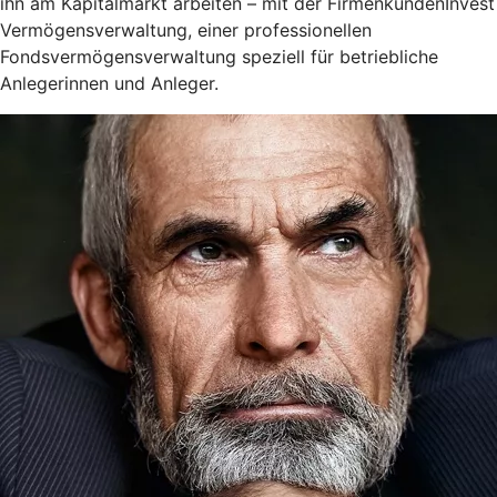
ihn am Kapitalmarkt arbeiten – mit der FirmenkundenInvest
Vermögensverwaltung, einer professionellen
Fondsvermögensverwaltung speziell für betriebliche
Anlegerinnen und Anleger.