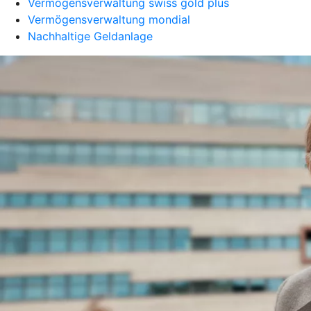
Vermögensverwaltung swiss gold plus
Vermögensverwaltung mondial
Nachhaltige Geldanlage