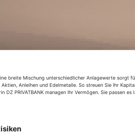
Eine breite Mischung unterschiedlicher Anlagewerte sorgt für
Aktien, Anleihen und Edelmetalle. So streuen Sie Ihr Kapit
rin DZ PRIVATBANK managen Ihr Vermögen. Sie passen es la
isiken