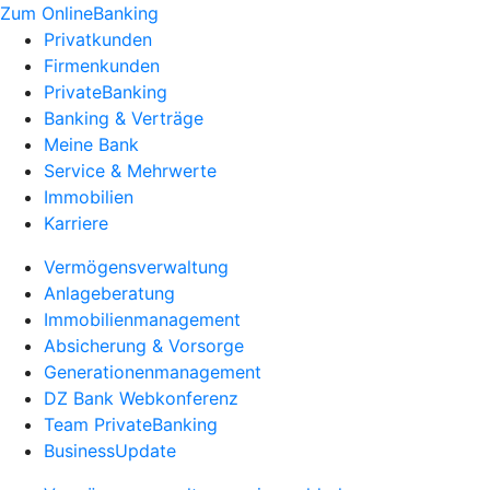
Zum OnlineBanking
Privatkunden
Firmenkunden
PrivateBanking
Banking & Verträge
Meine Bank
Service & Mehrwerte
Immobilien
Karriere
Vermögensverwaltung
Anlageberatung
Immobilienmanagement
Absicherung & Vorsorge
Generationenmanagement
DZ Bank Webkonferenz
Team PrivateBanking
BusinessUpdate