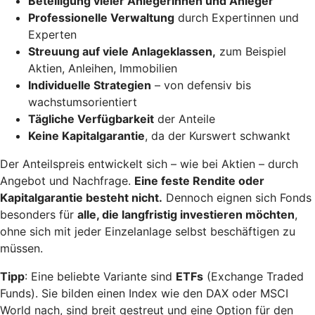
Beteiligung vieler Anlegerinnen und Anleger
Professionelle Verwaltung
durch Expertinnen und
Experten
Streuung auf viele Anlageklassen,
zum Beispiel
Aktien, Anleihen, Immobilien
Individuelle Strategien
– von defensiv bis
wachstumsorientiert
Tägliche Verfügbarkeit
der Anteile
Keine Kapitalgarantie
, da der Kurswert schwankt
Der Anteilspreis entwickelt sich – wie bei Aktien – durch
Angebot und Nachfrage.
Eine feste Rendite oder
Kapitalgarantie besteht nicht.
Dennoch eignen sich Fonds
besonders für
alle, die langfristig investieren möchten
,
ohne sich mit jeder Einzelanlage selbst beschäftigen zu
müssen.
Tipp
: Eine beliebte Variante sind
ETFs
(Exchange Traded
Funds). Sie bilden einen Index wie den DAX oder MSCI
World nach, sind breit gestreut und eine Option für den