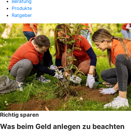
Beratung
Produkte
Ratgeber
Richtig sparen
Was beim Geld anlegen zu beachten