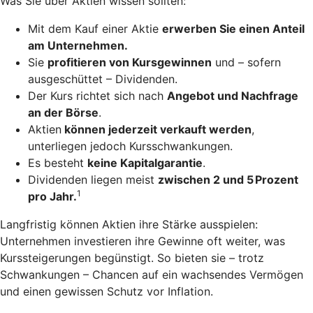
Was Sie über Aktien wissen sollten:
Mit dem Kauf einer Aktie
erwerben Sie einen Anteil
am Unternehmen.
Sie
profitieren von Kursgewinnen
und – sofern
ausgeschüttet – Dividenden.
Der Kurs richtet sich nach
Angebot und Nachfrage
an der Börse
.
Aktien
können jederzeit verkauft werden
,
unterliegen jedoch Kursschwankungen.
Es besteht
keine Kapitalgarantie
.
Dividenden liegen meist
zwischen 2 und 5 Prozent
1
pro Jahr.
Langfristig können Aktien ihre Stärke ausspielen:
Unternehmen investieren ihre Gewinne oft weiter, was
Kurssteigerungen begünstigt. So bieten sie – trotz
Schwankungen – Chancen auf ein wachsendes Vermögen
und einen gewissen Schutz vor Inflation.