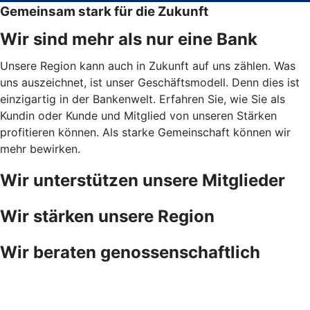
Gemeinsam stark für die Zukunft
Wir sind mehr als nur eine Bank
Unsere Region kann auch in Zukunft auf uns zählen. Was
uns auszeichnet, ist unser Geschäftsmodell. Denn dies ist
einzigartig in der Bankenwelt. Erfahren Sie, wie Sie als
Kundin oder Kunde und Mitglied von unseren Stärken
profitieren können. Als starke Gemeinschaft können wir
mehr bewirken.
Wir unterstützen unsere Mitglieder
Wir stärken unsere Region
Wir beraten genossenschaftlich