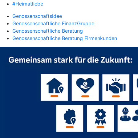
#Heimatliebe
Genossenschaftsidee
Genossenschaftliche FinanzGruppe
Genossenschaftliche Beratung
Genossenschaftliche Beratung Firmenkunden