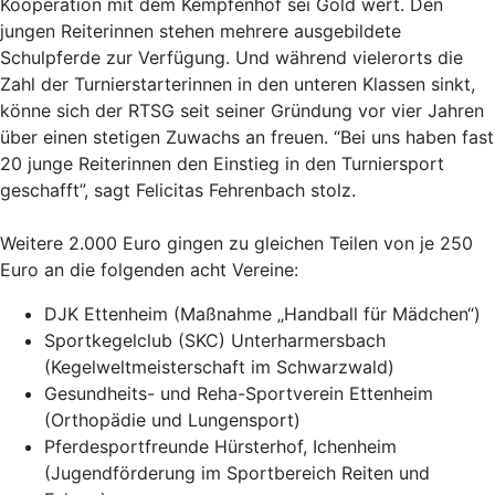
Kooperation mit dem Kempfenhof sei Gold wert. Den
jungen Reiterinnen stehen mehrere ausgebildete
Schulpferde zur Verfügung. Und während vielerorts die
Zahl der Turnierstarterinnen in den unteren Klassen sinkt,
könne sich der RTSG seit seiner Gründung vor vier Jahren
über einen stetigen Zuwachs an freuen. “Bei uns haben fast
20 junge Reiterinnen den Einstieg in den Turniersport
geschafft”, sagt Felicitas Fehrenbach stolz.
Weitere 2.000 Euro gingen zu gleichen Teilen von je 250
Euro an die folgenden acht Vereine:
DJK Ettenheim (Maßnahme „Handball für Mädchen“)
Sportkegelclub (SKC) Unterharmersbach
(Kegelweltmeisterschaft im Schwarzwald)
Gesundheits- und Reha-Sportverein Ettenheim
(Orthopädie und Lungensport)
Pferdesportfreunde Hürsterhof, Ichenheim
(Jugendförderung im Sportbereich Reiten und