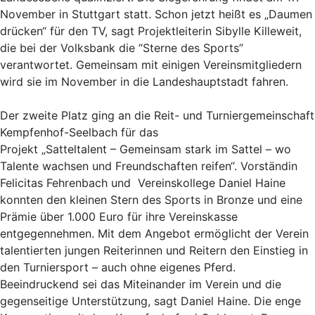
November in Stuttgart statt. Schon jetzt heißt es „Daumen
drücken“ für den TV, sagt Projektleiterin Sibylle Killeweit,
die bei der Volksbank die “Sterne des Sports”
verantwortet. Gemeinsam mit einigen Vereinsmitgliedern
wird sie im November in die Landeshauptstadt fahren.
Der zweite Platz ging an die Reit- und Turniergemeinschaft
Kempfenhof-Seelbach für das
Projekt „Satteltalent – Gemeinsam stark im Sattel – wo
Talente wachsen und Freundschaften reifen“. Vorständin
Felicitas Fehrenbach und Vereinskollege Daniel Haine
konnten den kleinen Stern des Sports in Bronze und eine
Prämie über 1.000 Euro für ihre Vereinskasse
entgegennehmen. Mit dem Angebot ermöglicht der Verein
talentierten jungen Reiterinnen und Reitern den Einstieg in
den Turniersport – auch ohne eigenes Pferd.
Beeindruckend sei das Miteinander im Verein und die
gegenseitige Unterstützung, sagt Daniel Haine. Die enge