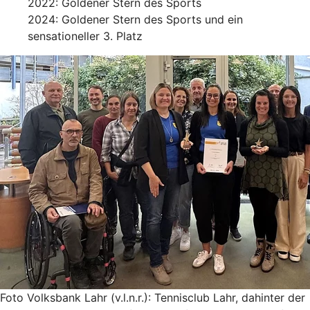
2022: Goldener Stern des Sports
2024: Goldener Stern des Sports und ein
sensationeller 3. Platz
Foto Volksbank Lahr (v.l.n.r.): Tennisclub Lahr, dahinter der