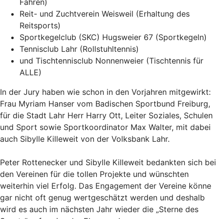
Fahren)
Reit- und Zuchtverein Weisweil (Erhaltung des
Reitsports)
Sportkegelclub (SKC) Hugsweier 67 (Sportkegeln)
Tennisclub Lahr (Rollstuhltennis)
und Tischtennisclub Nonnenweier (Tischtennis für
ALLE)
In der Jury haben wie schon in den Vorjahren mitgewirkt:
Frau Myriam Hanser vom Badischen Sportbund Freiburg,
für die Stadt Lahr Herr Harry Ott, Leiter Soziales, Schulen
und Sport sowie Sportkoordinator Max Walter, mit dabei
auch Sibylle Killeweit von der Volksbank Lahr.
Peter Rottenecker und Sibylle Killeweit bedankten sich bei
den Vereinen für die tollen Projekte und wünschten
weiterhin viel Erfolg. Das Engagement der Vereine könne
gar nicht oft genug wertgeschätzt werden und deshalb
wird es auch im nächsten Jahr wieder die „Sterne des