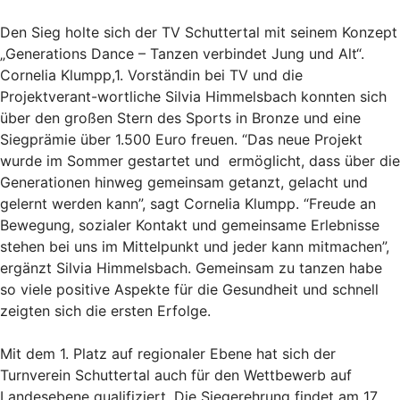
Den Sieg holte sich der TV Schuttertal mit seinem Konzept
„Generations Dance – Tanzen verbindet Jung und Alt“.
Cornelia Klumpp,1. Vorständin bei TV und die
Projektverant-wortliche Silvia Himmelsbach konnten sich
über den großen Stern des Sports in Bronze und eine
Siegprämie über 1.500 Euro freuen. “Das neue Projekt
wurde im Sommer gestartet und ermöglicht, dass über die
Generationen hinweg gemeinsam getanzt, gelacht und
gelernt werden kann”, sagt Cornelia Klumpp. “Freude an
Bewegung, sozialer Kontakt und gemeinsame Erlebnisse
stehen bei uns im Mittelpunkt und jeder kann mitmachen”,
ergänzt Silvia Himmelsbach. Gemeinsam zu tanzen habe
so viele positive Aspekte für die Gesundheit und schnell
zeigten sich die ersten Erfolge.
Mit dem 1. Platz auf regionaler Ebene hat sich der
Turnverein Schuttertal auch für den Wettbewerb auf
Landesebene qualifiziert. Die Siegerehrung findet am 17.