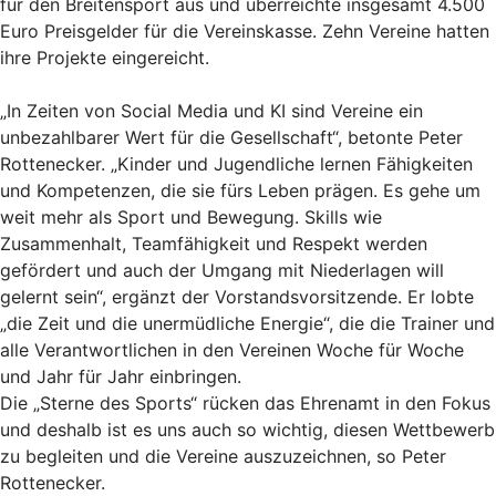
für den Breitensport aus und überreichte insgesamt 4.500
Euro Preisgelder für die Vereinskasse. Zehn Vereine hatten
ihre Projekte eingereicht.
„In Zeiten von Social Media und KI sind Vereine ein
unbezahlbarer Wert für die Gesellschaft“, betonte Peter
Rottenecker. „Kinder und Jugendliche lernen Fähigkeiten
und Kompetenzen, die sie fürs Leben prägen. Es gehe um
weit mehr als Sport und Bewegung. Skills wie
Zusammenhalt, Teamfähigkeit und Respekt werden
gefördert und auch der Umgang mit Niederlagen will
gelernt sein“, ergänzt der Vorstandsvorsitzende. Er lobte
„die Zeit und die unermüdliche Energie“, die die Trainer und
alle Verantwortlichen in den Vereinen Woche für Woche
und Jahr für Jahr einbringen.
Die „Sterne des Sports“ rücken das Ehrenamt in den Fokus
und deshalb ist es uns auch so wichtig, diesen Wettbewerb
zu begleiten und die Vereine auszuzeichnen, so Peter
Rottenecker.