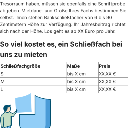
Tresorraum haben, müssen sie ebenfalls eine Schriftprobe
abgeben. Mietdauer und Größe Ihres Fachs bestimmen Sie
selbst. Ihnen stehen Bankschließfächer von 6 bis 90
Zentimetern Höhe zur Verfügung. Ihr Jahresbeitrag richtet
sich nach der Höhe. Los geht es ab XX Euro pro Jahr.
So viel kostet es, ein Schließfach bei
uns zu mieten
Schließfachgröße
Maße
Preis
S
bis X cm
XX,XX €
M
bis X cm
XX,XX €
L
bis X cm
XX,XX €