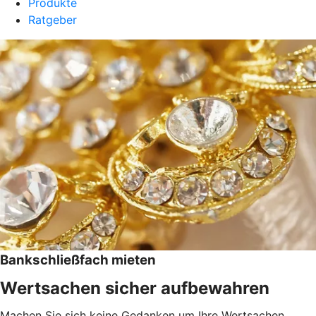
Produkte
Ratgeber
Bankschließfach mieten
Wertsachen sicher aufbewahren
Machen Sie sich keine Gedanken um Ihre Wertsachen,