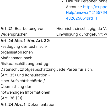
Link für Personen ohn
Account:
https://supp
Help/answer/1215576
432625051&rd=1
Art. 21
: Bearbeitung von
Hier nicht einschlägig, da V
Widersprüchen
Einwilligung durchgeführt w
Art. 24 Abs. 1 iVm. Art. 32
:
Festlegung der technisch-
organisatorischen
Maßnahmen nach
Risikoabschätzung und ggf.
Datenschutzfolgeabschätzung
Jede Partei für sich.
(Art. 35) und Konsultation ­
einer Aufsichtsbehörde /
Übermittlung der
notwendigen Informationen
(Art. 36 (3))
Art. 24 Abs. 1
: Dokumentation