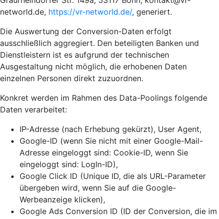
Graurheindorfer Str. 149a, 53117 Bonn, kontakt@vr-
networld.de,
https://vr-networld.de/
, generiert.
Die Auswertung der Conversion-Daten erfolgt
ausschließlich aggregiert. Den beteiligten Banken und
Dienstleistern ist es aufgrund der technischen
Ausgestaltung nicht möglich, die erhobenen Daten
einzelnen Personen direkt zuzuordnen.
Konkret werden im Rahmen des Data-Poolings folgende
Daten verarbeitet:
IP-Adresse (nach Erhebung gekürzt), User Agent,
Google-ID (wenn Sie nicht mit einer Google-Mail-
Adresse eingeloggt sind: Cookie-ID, wenn Sie
eingeloggt sind: LogIn-ID),
Google Click ID (Unique ID, die als URL-Parameter
übergeben wird, wenn Sie auf die Google-
Werbeanzeige klicken),
Google Ads Conversion ID (ID der Conversion, die im