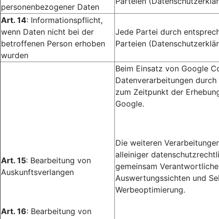
Parteien (Datenschutzerklär
personenbezogener Daten
Art. 14
: Informationspflicht,
wenn Daten nicht bei der
Jede Partei durch entsprec
betroffenen Person erhoben
Parteien (Datenschutzerklär
wurden
Beim Einsatz von Google Co
Datenverarbeitungen durch 
zum Zeitpunkt der Erhebung
Google.
Die weiteren Verarbeitunge
alleiniger datenschutzrecht
Art. 15
: Bearbeitung von
gemeinsam Verantwortlichen
Auskunftsverlangen
Auswertungssichten und Sel
Werbeoptimierung.
Art. 16
: Bearbeitung von