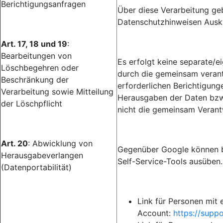
Berichtigungsanfragen
Über diese Verarbeitung gebe
Datenschutzhinweisen Ausku
Art. 17, 18 und 19
:
Bearbeitungen von
Es erfolgt keine separate/
Löschbegehren oder
durch die gemeinsam verantw
Beschränkung der
erforderlichen Berichtigun
Verarbeitung sowie Mitteilung
Herausgaben der Daten bzw.
der Löschpflicht
nicht die gemeinsam Verant
Art. 20
: Abwicklung von
Gegenüber Google können b
Herausgabeverlangen
Self-Service-Tools ausüben.
(Datenportabilität)
Link für Personen mit
Account:
https://sup