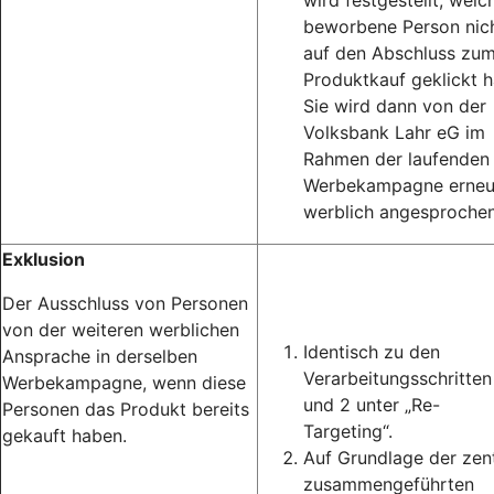
wird festgestellt, welc
beworbene Person nic
auf den Abschluss zu
Produktkauf geklickt h
Sie wird dann von der
Volksbank Lahr eG im
Rahmen der laufenden
Werbekampagne erneu
werblich angesprochen
Exklusion
Der Ausschluss von Personen
von der weiteren werblichen
Identisch zu den
Ansprache in derselben
Verarbeitungsschritten
Werbekampagne, wenn diese
und 2 unter „Re-
Personen das Produkt bereits
Targeting“.
gekauft haben.
Auf Grundlage der zent
zusammengeführten