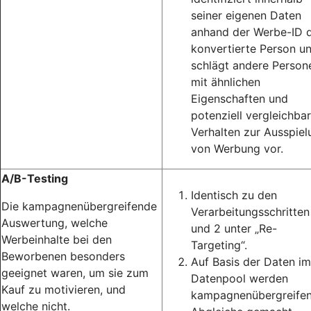
seiner eigenen Daten
anhand der Werbe-ID d
konvertierte Person u
schlägt andere Person
mit ähnlichen
Eigenschaften und
potenziell vergleichba
Verhalten zur Ausspiel
von Werbung vor.
A/B-Testing
Identisch zu den
Die kampagnenübergreifende
Verarbeitungsschritten
Auswertung, welche
und 2 unter „Re-
Werbeinhalte bei den
Targeting“.
Beworbenen besonders
Auf Basis der Daten im
geeignet waren, um sie zum
Datenpool werden
Kauf zu motivieren, und
kampagnenübergreife
welche nicht.