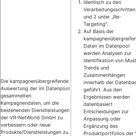
Identisch zu den
Verarbeitungsschritten
und 2 unter „Re-
Targeting“.
Auf Basis der
kampagnenübergreife
Daten im Datenpool
werden Analysen zur
Identifikation von Must
Trends und
Zusammenhängen
Die kampagnenübergreifende
innerhalb der Datenbas
Auswertung der im Datenpool
geführt. Aus den
gesammelten
Ergebnissen werden
Kampagnendaten, um die
datenbasiert
bestehenden Dienstleistungen
Entscheidungen zur
der VR-NetWorld GmbH zu
Anpassung oder
verbessern oder neue
Ergänzung des
Produkte/Dienstleistungen zu
Produktportfolios der