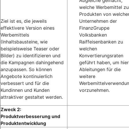
Abgleiche gemacht,
welche Werbemittel zu
Produkten von welche
Ziel ist es, die jeweils
Unternehmen der
effektivere Version eines
FinanzGruppe
Werbemittels
Volksbanken
(Inhaltsbausteine, wie
Raiffeisenbanken zu
beispielsweise Teaser oder
welchen
Bilder) zu identifizieren und
Konvertierungsraten
die Kampagnen dahingehend
geführt haben, um hie
anzupassen. So können
Ableitungen für die
Angebote kontinuierlich
weitere
verbessert und für die
Werbemittelverwendu
Kundinnen und Kunden
vorzunehmen.
attraktiver gestaltet werden.
Zweck 2:
Produktverbesserung und
Produktentwicklung