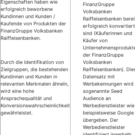
Eigenschaften haben wie
FinanzGruppe
erfolgreich beworbene
Volksbanken
Kundinnen und Kunden /
Raiffeisenbanken berei
Kaufende von Produkten der
erfolgreich konvertiert
FinanzGruppe Volksbanken
sind (Käuferinnen und
Raiffeisenbanken.
Käufer von
Unternehmensprodukt
der FinanzGruppe
Durch die Identifikation von
Volksbanken
Zielgruppen, die bestehenden
Raiffeisenbanken). Die
Kundinnen und Kunden in
Datensatz mit
relevanten Merkmalen ähneln,
Werbekennungen wird 
wird eine hohe
sogenannte Seed
Ansprachequalität und
Audience an
Konversionswahrscheinlichkeit
Werbedienstleister wie
gewährleistet.
beispielsweise Google
übergeben. Der
Werbedienstleister
identifiziert innerhalb