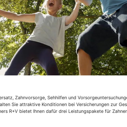
rsatz, Zahnvorsorge, Sehhilfen und Vorsorgeuntersuchungen
alten Sie attraktive Konditionen bei Versicherungen zur Ge
ers R+V bietet Ihnen dafür drei Leistungspakete für Zahner