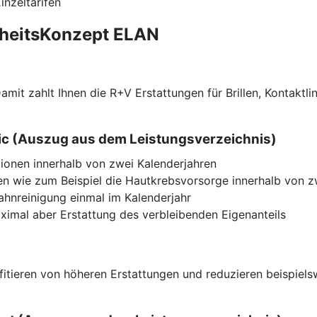
nzeltarifen
dheitsKonzept ELAN
f. Damit zahlt Ihnen die R+V Erstattungen für Brillen, Kont
ssic (Auszug aus dem Leistungsverzeichnis)
ionen innerhalb von zwei Kalenderjahren
n wie zum Beispiel die Hautkrebsvorsorge innerhalb von z
Zahnreinigung einmal im Kalenderjahr
imal aber Erstattung des verbleibenden Eigenanteils
ofitieren von höheren Erstattungen und reduzieren beispiel