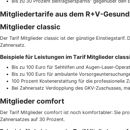
Bis zu 30 Prozent Beitragsersparnis
gegenüber den Ei
Mitgliedertarife aus dem R+V-Gesun
Mitglieder classic
Der Tarif Mitglieder classic ist der günstige Einstiegstari
Zahnersatz.
Beispiele für Leistungen im Tarif Mitglieder cla
Bis zu 100 Euro für Sehhilfen und Augen-Laser-Operat
Bis zu 100 Euro für ambulante Vorsorgeuntersuchunge
100 Prozent Kostenerstattung für die professionelle 
Bei Zahnersatz Verdopplung des GKV-Zuschusses, max
Mitglieder comfort
Der Tarif Mitglieder comfort ist noch komfortabler: Sie pr
Zahnersatzes auf 30 Prozent.