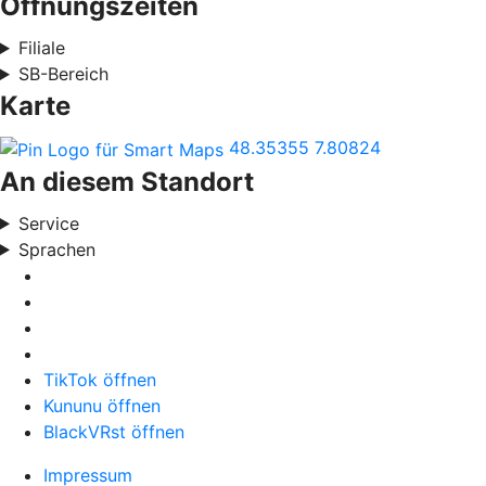
Öffnungszeiten
Filiale
SB-Bereich
Karte
48.35355
7.80824
An diesem Standort
Service
Sprachen
TikTok öffnen
Kununu öffnen
BlackVRst öffnen
Impressum