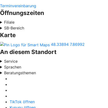
Terminvereinbarung
Öffnungszeiten
Filiale
SB-Bereich
Karte
48.33894
7.86992
An diesem Standort
Service
Sprachen
Beratungsthemen
TikTok öffnen
Kununu öffnen